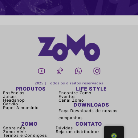
2025 | Todos os direitos reservados
PRODUTOS
LIFE STYLE
Essências
Encontre Zomo
Juices
Eventos
Headshop
Canal Zomo
Carvão
DOWNLOADS
Papel Almumínio
Faça Downloads de nossas
campanhas
ZOMO
CONTATO
Sobre nós
Dúvidas
Zomo Vivir
Seja um distribuidor
Termos e Condições