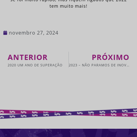
tem muito mais!
novembro 27, 2024
ANTERIOR
PRÓXIMO
2020 UM ANO DE SUPERAÇÃO
2023 – NÃO PARAMOS DE INOVAR!