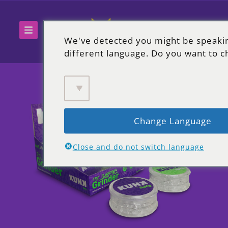
We've detected you might be speaki
different language. Do you want to c
Change Language
Close and do not switch language