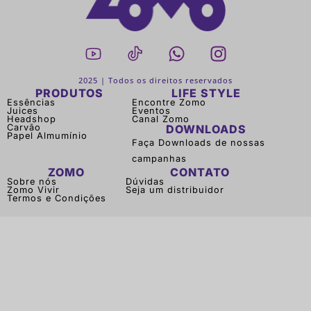
2025 | Todos os direitos reservados
PRODUTOS
LIFE STYLE
Essências
Encontre Zomo
Juices
Eventos
Headshop
Canal Zomo
Carvão
DOWNLOADS
Papel Almumínio
Faça Downloads de nossas
campanhas
ZOMO
CONTATO
Sobre nós
Dúvidas
Zomo Vivir
Seja um distribuidor
Termos e Condições