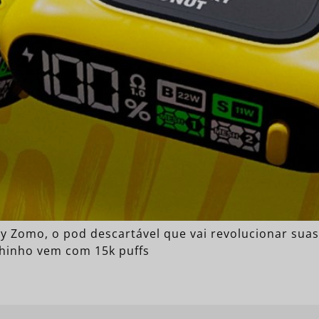
by Zomo, o pod descartável que vai revolucionar sua
chinho vem com 15k puffs