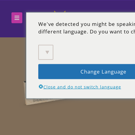
We've detected you might be speaki
different language. Do you want to c
Change Language
Close and do not switch language