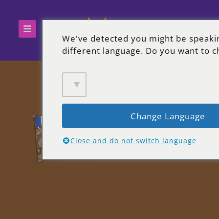
We've detected you might be speaki
different language. Do you want to c
Change Language
Close and do not switch language