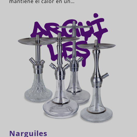
mantiene el calor en un…
Narguiles