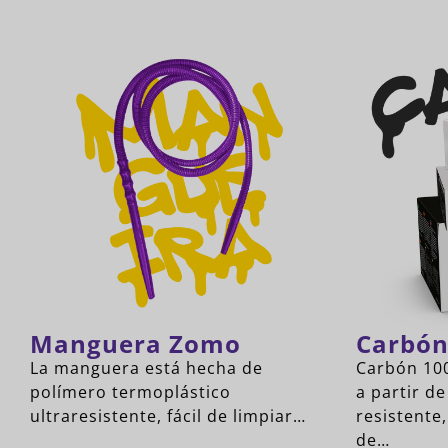
Manguera Zomo
Carbó
La manguera está hecha de
Carbón 100
polímero termoplástico
a partir de
ultraresistente, fácil de limpiar…
resistente
de…