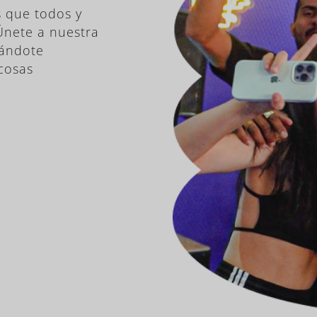
 que todos y
¡Únete a nuestra
rándote
cosas