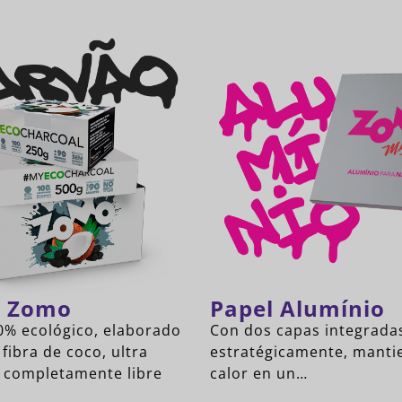
n Zomo
Papel Alumínio
% ecológico, elaborado
Con dos capas integrada
 fibra de coco, ultra
estratégicamente, manti
, completamente libre
calor en un…