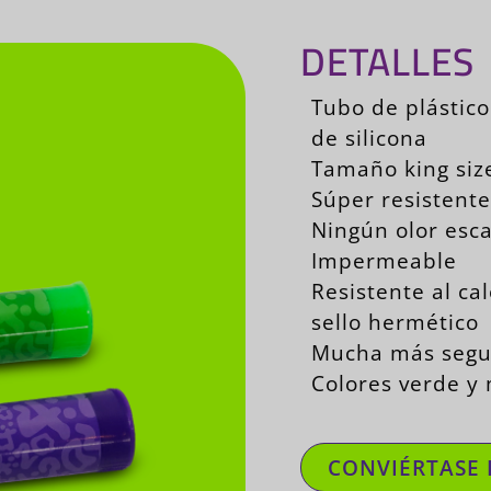
DETALLES
Tubo de plástico
de silicona
Tamaño king siz
Súper resistente
Ningún olor esc
Impermeable
Resistente al cal
sello hermético
Mucha más segu
Colores verde y
CONVIÉRTASE 