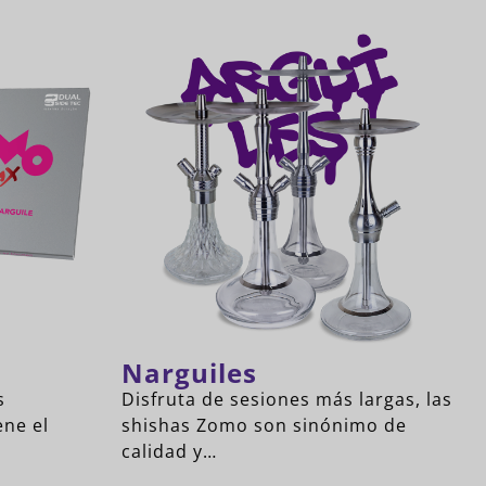
Narguiles
s
Disfruta de sesiones más largas, las
ene el
shishas Zomo son sinónimo de
calidad y…